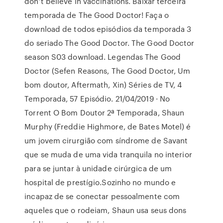
don’t believe in vaccinations. Baixar terceira
temporada de The Good Doctor! Faça o
download de todos episódios da temporada 3
do seriado The Good Doctor. The Good Doctor
season S03 download. Legendas The Good
Doctor (Sefen Reasons, The Good Doctor, Um
bom doutor, Aftermath, Xin) Séries de TV, 4
Temporada, 57 Episódio. 21/04/2019 · No
Torrent O Bom Doutor 2ª Temporada, Shaun
Murphy (Freddie Highmore, de Bates Motel) é
um jovem cirurgião com síndrome de Savant
que se muda de uma vida tranquila no interior
para se juntar à unidade cirúrgica de um
hospital de prestígio.Sozinho no mundo e
incapaz de se conectar pessoalmente com
aqueles que o rodeiam, Shaun usa seus dons