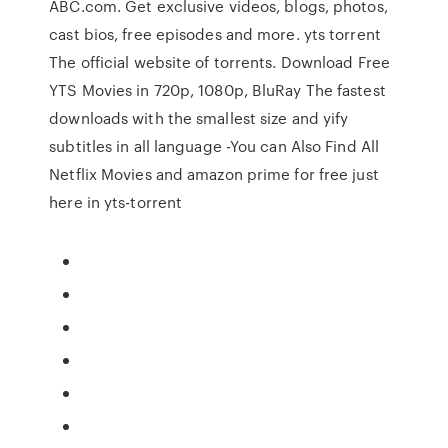
ABC.com. Get exclusive videos, blogs, photos,
cast bios, free episodes and more. yts torrent
The official website of torrents. Download Free
YTS Movies in 720p, 1080p, BluRay The fastest
downloads with the smallest size and yify
subtitles in all language -You can Also Find All
Netflix Movies and amazon prime for free just
here in yts-torrent