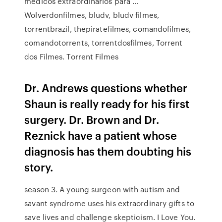
médicos extraordinários para …
Wolverdonfilmes, bludv, bludv filmes,
torrentbrazil, thepiratefilmes, comandofilmes,
comandotorrents, torrentdosfilmes, Torrent
dos Filmes. Torrent Filmes
Dr. Andrews questions whether
Shaun is really ready for his first
surgery. Dr. Brown and Dr.
Reznick have a patient whose
diagnosis has them doubting his
story.
season 3. A young surgeon with autism and
savant syndrome uses his extraordinary gifts to
save lives and challenge skepticism. I Love You.