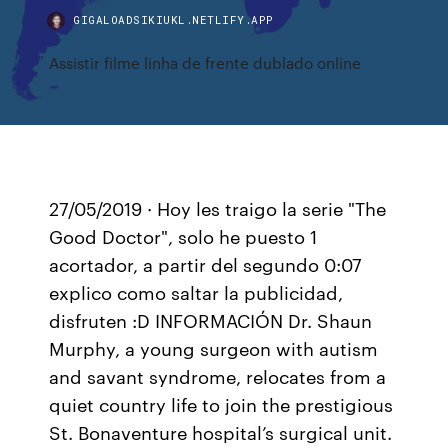
GIGALOADSIKIUKL.NETLIFY.APP
Assistir filme linha de frente dublado online
27/05/2019 · Hoy les traigo la serie "The
Good Doctor", solo he puesto 1
acortador, a partir del segundo 0:07
explico como saltar la publicidad,
disfruten :D INFORMACIÓN Dr. Shaun
Murphy, a young surgeon with autism
and savant syndrome, relocates from a
quiet country life to join the prestigious
St. Bonaventure hospital’s surgical unit.