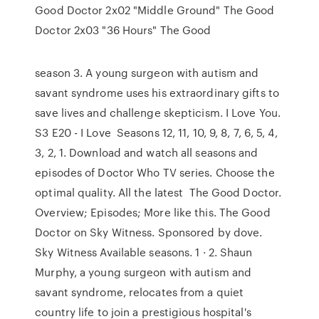
Good Doctor 2x02 "Middle Ground" The Good
Doctor 2x03 "36 Hours" The Good
season 3. A young surgeon with autism and
savant syndrome uses his extraordinary gifts to
save lives and challenge skepticism. I Love You.
S3 E20 - I Love Seasons 12, 11, 10, 9, 8, 7, 6, 5, 4,
3, 2, 1. Download and watch all seasons and
episodes of Doctor Who TV series. Choose the
optimal quality. All the latest The Good Doctor.
Overview; Episodes; More like this. The Good
Doctor on Sky Witness. Sponsored by dove.
Sky Witness Available seasons. 1 · 2. Shaun
Murphy, a young surgeon with autism and
savant syndrome, relocates from a quiet
country life to join a prestigious hospital's