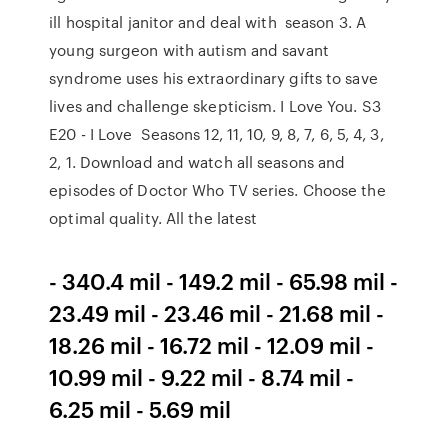
ill hospital janitor and deal with season 3. A
young surgeon with autism and savant
syndrome uses his extraordinary gifts to save
lives and challenge skepticism. I Love You. S3
E20 - I Love Seasons 12, 11, 10, 9, 8, 7, 6, 5, 4, 3,
2, 1. Download and watch all seasons and
episodes of Doctor Who TV series. Choose the
optimal quality. All the latest
- 340.4 mil - 149.2 mil - 65.98 mil -
23.49 mil - 23.46 mil - 21.68 mil -
18.26 mil - 16.72 mil - 12.09 mil -
10.99 mil - 9.22 mil - 8.74 mil -
6.25 mil - 5.69 mil