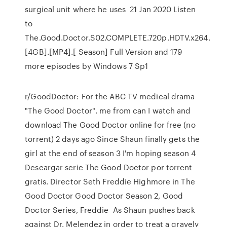
surgical unit where he uses 21 Jan 2020 Listen
to
The.Good.Doctor.S02.COMPLETE.720p.HDTV.x264.
[4GB].[MP4].[ Season] Full Version and 179
more episodes by Windows 7 Sp1
r/GoodDoctor: For the ABC TV medical drama
"The Good Doctor". me from can I watch and
download The Good Doctor online for free (no
torrent) 2 days ago Since Shaun finally gets the
girl at the end of season 3 I'm hoping season 4
Descargar serie The Good Doctor por torrent
gratis. Director Seth Freddie Highmore in The
Good Doctor Good Doctor Season 2, Good
Doctor Series, Freddie As Shaun pushes back
against Dr. Melendez in order to treat a gravely