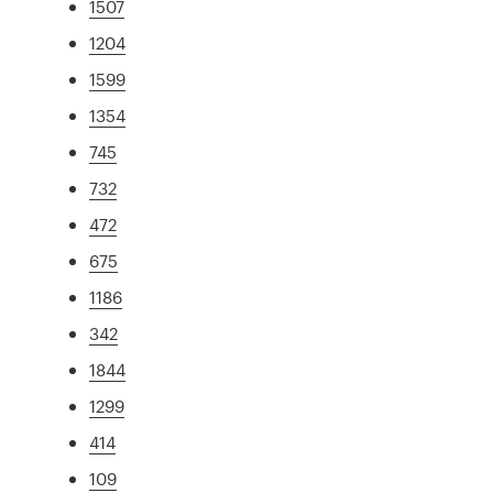
1507
1204
1599
1354
745
732
472
675
1186
342
1844
1299
414
109