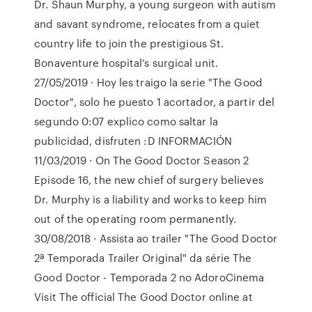
Dr. Shaun Murphy, a young surgeon with autism
and savant syndrome, relocates from a quiet
country life to join the prestigious St.
Bonaventure hospital’s surgical unit.
27/05/2019 · Hoy les traigo la serie "The Good
Doctor", solo he puesto 1 acortador, a partir del
segundo 0:07 explico como saltar la
publicidad, disfruten :D INFORMACIÓN
11/03/2019 · On The Good Doctor Season 2
Episode 16, the new chief of surgery believes
Dr. Murphy is a liability and works to keep him
out of the operating room permanently.
30/08/2018 · Assista ao trailer "The Good Doctor
2ª Temporada Trailer Original" da série The
Good Doctor - Temporada 2 no AdoroCinema
Visit The official The Good Doctor online at