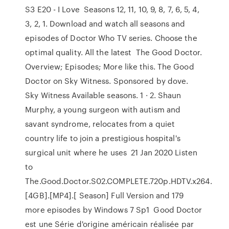
S3 E20 - I Love Seasons 12, 11, 10, 9, 8, 7, 6, 5, 4,
3, 2, 1. Download and watch all seasons and
episodes of Doctor Who TV series. Choose the
optimal quality. All the latest The Good Doctor.
Overview; Episodes; More like this. The Good
Doctor on Sky Witness. Sponsored by dove.
Sky Witness Available seasons. 1 · 2. Shaun
Murphy, a young surgeon with autism and
savant syndrome, relocates from a quiet
country life to join a prestigious hospital's
surgical unit where he uses 21 Jan 2020 Listen
to
The.Good.Doctor.S02.COMPLETE.720p.HDTV.x264.
[4GB].[MP4].[ Season] Full Version and 179
more episodes by Windows 7 Sp1 Good Doctor
est une Série d'origine américain réalisée par