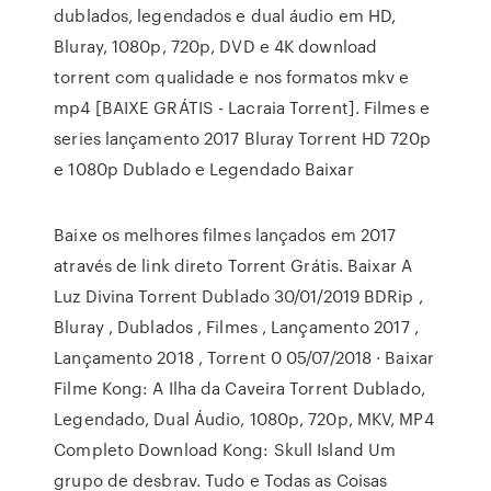
dublados, legendados e dual áudio em HD,
Bluray, 1080p, 720p, DVD e 4K download
torrent com qualidade e nos formatos mkv e
mp4 [BAIXE GRÁTIS - Lacraia Torrent]. Filmes e
series lançamento 2017 Bluray Torrent HD 720p
e 1080p Dublado e Legendado Baixar
Baixe os melhores filmes lançados em 2017
através de link direto Torrent Grátis. Baixar A
Luz Divina Torrent Dublado 30/01/2019 BDRip ,
Bluray , Dublados , Filmes , Lançamento 2017 ,
Lançamento 2018 , Torrent 0 05/07/2018 · Baixar
Filme Kong: A Ilha da Caveira Torrent Dublado,
Legendado, Dual Áudio, 1080p, 720p, MKV, MP4
Completo Download Kong: Skull Island Um
grupo de desbrav. Tudo e Todas as Coisas