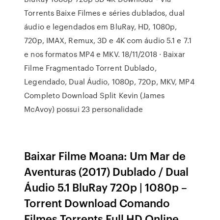
Torrents Baixe Filmes e séries dublados, dual
áudio e legendados em BluRay, HD, 1080p,
720p, IMAX, Remux, 3D e 4K com áudio 5.1 e 7.1
e nos formatos MP4 e MKV. 18/11/2018 · Baixar
Filme Fragmentado Torrent Dublado,
Legendado, Dual Áudio, 1080p, 720p, MKV, MP4
Completo Download Split Kevin (James
McAvoy) possui 23 personalidade
Baixar Filme Moana: Um Mar de
Aventuras (2017) Dublado / Dual
Áudio 5.1 BluRay 720p | 1080p –
Torrent Download Comando
Filmes Torrents Full HD Online