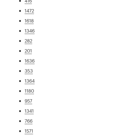
416
1472
1618
1346
282
201
1636
353
1364
1180
957
1341
766
1571