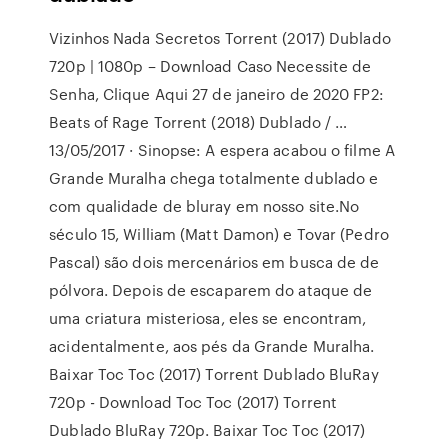
Vizinhos Nada Secretos Torrent (2017) Dublado
720p | 1080p – Download Caso Necessite de
Senha, Clique Aqui 27 de janeiro de 2020 FP2:
Beats of Rage Torrent (2018) Dublado / …
13/05/2017 · Sinopse: A espera acabou o filme A
Grande Muralha chega totalmente dublado e
com qualidade de bluray em nosso site.No
século 15, William (Matt Damon) e Tovar (Pedro
Pascal) são dois mercenários em busca de de
pólvora. Depois de escaparem do ataque de
uma criatura misteriosa, eles se encontram,
acidentalmente, aos pés da Grande Muralha.
Baixar Toc Toc (2017) Torrent Dublado BluRay
720p - Download Toc Toc (2017) Torrent
Dublado BluRay 720p. Baixar Toc Toc (2017)