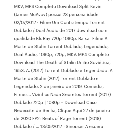
MKV, MP4 Completo Download Split Kevin
(James McAvoy) possui 23 personalidade
02/07/2017 · Filme Um Contratempo Torrent
Dublado / Dual Áudio de 2017 download com
qualidade BluRay 720p 1080p. Baixar Filme A
Morte de Stalin Torrent Dublado, Legendado,
Dual Áudio, 1080p, 720p, MKV, MP4 Completo
Download The Death of Stalin União Soviética,
1953. A. (2017) Torrent Dublado e Legendado. A
Morte de Stalin (2017) Torrent Dublado e
Legendado. 2 de janeiro de 2019. Comédia,
Filmes… Vizinhos Nada Secretos Torrent (2017)
Dublado 720p | 1080p – Download Caso
Necessite de Senha, Clique Aqui 27 de janeiro
de 2020 FP2: Beats of Rage Torrent (2018)
Dublado / … 13/05/2017 · Sinopse: A espera