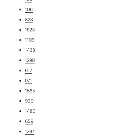
106
823
1823
1109
1438
1298
617
971
1665
930
1480
659
1297